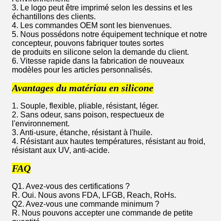
3. Le logo peut être imprimé selon les dessins et les
échantillons des clients.
4. Les commandes OEM sont les bienvenues.
5. Nous possédons notre équipement technique et notre
concepteur, pouvons fabriquer toutes sortes
de produits en silicone selon la demande du client.
6. Vitesse rapide dans la fabrication de nouveaux
modèles pour les articles personnalisés.
Avantages du matériau en silicone
1. Souple, flexible, pliable, résistant, léger.
2. Sans odeur, sans poison, respectueux de
l'environnement.
3. Anti-usure, étanche, résistant à l'huile.
4. Résistant aux hautes températures, résistant au froid,
résistant aux UV, anti-acide.
FAQ
Q1. Avez-vous des certifications ?
R. Oui. Nous avons FDA, LFGB, Reach, RoHs.
Q2. Avez-vous une commande minimum ?
R. Nous pouvons accepter une commande de petite