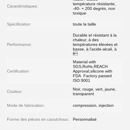
température résistante,
Caractéristiques:
-40- + 200 degrés, non
toxique
Spécification:
toute la taille
Durable et résistant à la
chaleur, à des
Performance:
températures élevées et
basse, à l'acide-alcali, à
l
Material with
SGS,RoHs,REACH
Certification:
Approval,silicone with
FDA. Factory passed
ISO:9001
Noir, rouge, vert, jaune,
Couleur:
transparent
Mode de fabrication:
compression, injection
Forme des pièces en caoutchouc:
Personnalisé