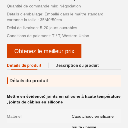
Quantité de commande min: Négociation
Détails d'emballage: Emballé dans le maître standard,
cartonne la taille : 35*40*50cm
Délai de livraison: 5-20 jours ouvrables
Conditions de paiement: T / T, Western Union
Obtenez le meilleur prix
Détails du produit
Description du produit
Détails du produit
Mettre en évidence:
joints en silicone à haute température
,
joints de câbles en silicone
Matériel:
Caoutchouc en silicone
haute / basse