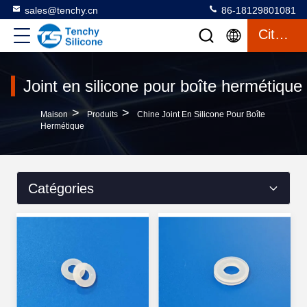
sales@tenchy.cn
86-18129801081
Citation
Joint en silicone pour boîte hermétique
>
>
Maison
Produits
Chine Joint En Silicone Pour Boîte
Hermétique
Catégories