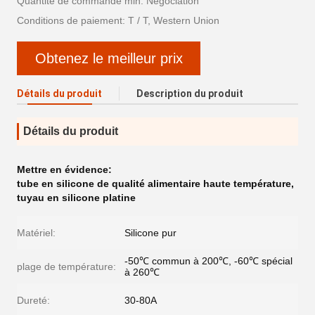
Quantité de commande min: Négociation
Conditions de paiement: T / T, Western Union
Obtenez le meilleur prix
Détails du produit
Description du produit
Détails du produit
Mettre en évidence:
tube en silicone de qualité alimentaire haute température
,
tuyau en silicone platine
Matériel:
Silicone pur
-50℃ commun à 200℃, -60℃ spécial
plage de température:
à 260℃
Dureté:
30-80A