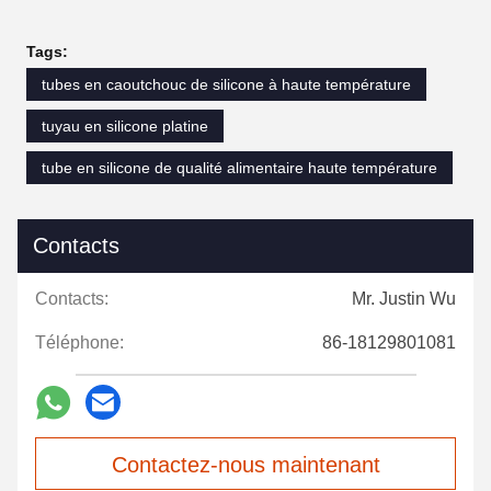
Tags:
tubes en caoutchouc de silicone à haute température
tuyau en silicone platine
tube en silicone de qualité alimentaire haute température
Contacts
Contacts:
Mr. Justin Wu
Téléphone:
86-18129801081
Contactez-nous maintenant