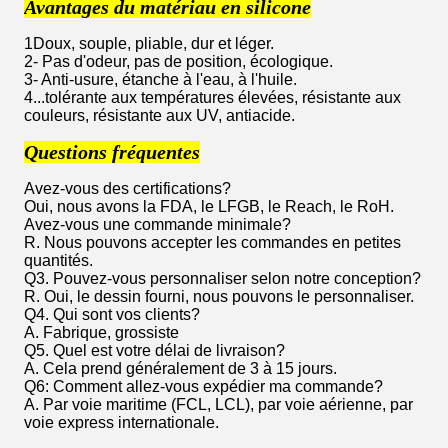
Avantages du matériau en silicone
1Doux, souple, pliable, dur et léger.
2- Pas d'odeur, pas de position, écologique.
3- Anti-usure, étanche à l'eau, à l'huile.
4...tolérante aux températures élevées, résistante aux
couleurs, résistante aux UV, antiacide.
Questions fréquentes
Avez-vous des certifications?
Oui, nous avons la FDA, le LFGB, le Reach, le RoH.
Avez-vous une commande minimale?
R. Nous pouvons accepter les commandes en petites
quantités.
Q3. Pouvez-vous personnaliser selon notre conception?
R. Oui, le dessin fourni, nous pouvons le personnaliser.
Q4. Qui sont vos clients?
A. Fabrique, grossiste
Q5. Quel est votre délai de livraison?
A. Cela prend généralement de 3 à 15 jours.
Q6: Comment allez-vous expédier ma commande?
A. Par voie maritime (FCL, LCL), par voie aérienne, par
voie express internationale.