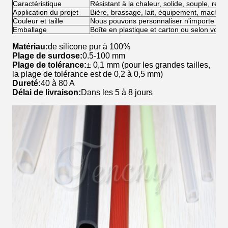
Caractéristique
Résistant à la chaleur, solide, souple, résis
Application du projet
Bière, brassage, lait, équipement, machin
Couleur et taille
Nous pouvons personnaliser n'importe quelle
Emballage
Boîte en plastique et carton ou selon vos b
Matériau:
de silicone pur à 100%
Plage de surdose:
0.5-100 mm
Plage de tolérance:
± 0,1 mm (pour les grandes tailles,
la plage de tolérance est de 0,2 à 0,5 mm)
Dureté:
40 à 80 A
Délai de livraison:
Dans les 5 à 8 jours