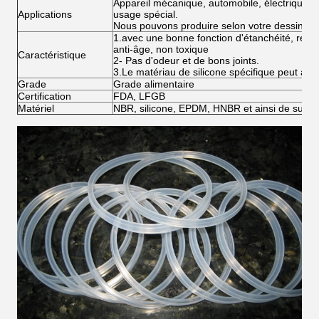
Appareil mécanique, automobile, électrique, in
Applications
usage spécial.
Nous pouvons produire selon votre dessin
1.avec une bonne fonction d'étanchéité, résista
anti-âge, non toxique
Caractéristique
2- Pas d'odeur et de bons joints.
3.Le matériau de silicone spécifique peut att
Grade
Grade alimentaire
Certification
FDA, LFGB
Matériel
NBR, silicone, EPDM, HNBR et ainsi de suite