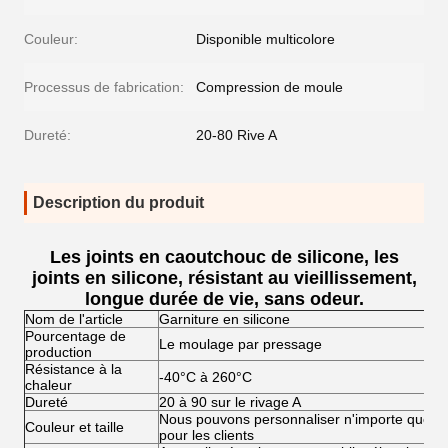
Couleur:
Disponible multicolore
Processus de fabrication:
Compression de moule
Dureté:
20-80 Rive A
Description du produit
Les joints en caoutchouc de silicone, les
joints en silicone, résistant au vieillissement,
longue durée de vie, sans odeur.
Nom de l'article
Garniture en silicone
Pourcentage de
Le moulage par pressage
production
Résistance à la
-40°C à 260°C
chaleur
Dureté
20 à 90 sur le rivage A
Nous pouvons personnaliser n'importe quelle c
Couleur et taille
pour les clients