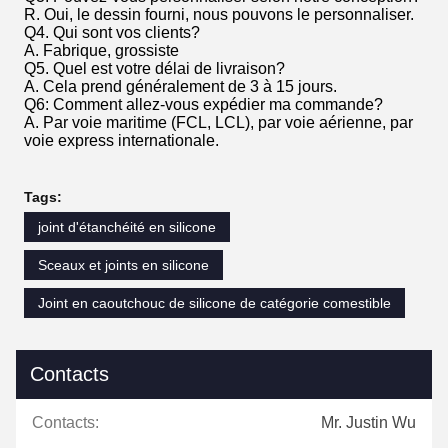
R. Oui, le dessin fourni, nous pouvons le personnaliser.
Q4. Qui sont vos clients?
A. Fabrique, grossiste
Q5. Quel est votre délai de livraison?
A. Cela prend généralement de 3 à 15 jours.
Q6: Comment allez-vous expédier ma commande?
A. Par voie maritime (FCL, LCL), par voie aérienne, par
voie express internationale.
Tags:
joint d'étanchéité en silicone
Sceaux et joints en silicone
Joint en caoutchouc de silicone de catégorie comestible
Contacts
Contacts:
Mr. Justin Wu