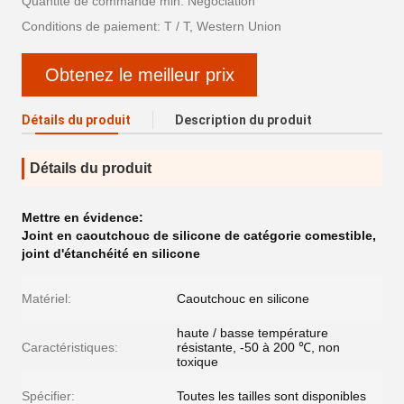
Quantité de commande min: Négociation
Conditions de paiement: T / T, Western Union
Obtenez le meilleur prix
Détails du produit
Description du produit
Détails du produit
Mettre en évidence:
Joint en caoutchouc de silicone de catégorie comestible
,
joint d'étanchéité en silicone
Matériel:
Caoutchouc en silicone
haute / basse température
Caractéristiques:
résistante, -50 à 200 ℃, non
toxique
Spécifier:
Toutes les tailles sont disponibles