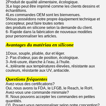
2Produit de qualité alimentaire, écologique.
3Le logo peut être imprimé comme les clients dessins et
échantillons.
4Les commandes OEM sont les bienvenues.
5Nous possédons notre propre équipement technique et
concepteur, peut faire toutes sortes
des produits en silicone selon la demande du client.
6- Rapide dans la fabrication de nouveaux modèles
pour personnaliser les articles.
Avantages du matériau en silicone
1Doux, souple, pliable, dur et léger.
2- Pas d'odeur, pas de position, écologique.
3- Anti-usure, étanche à l'eau, à l'huile.
4...tolérante aux températures élevées, résistante aux
couleurs, résistante aux UV, antiacide.
Questions fréquentes
Avez-vous des certifications?
Oui, nous avons la FDA, le LFGB, le Reach, le RoH.
Avez-vous une commande minimale?
R. Nous pouvons accepter les commandes en petites
quantités.
Q3. Pouvez-vous personnaliser selon notre conception?