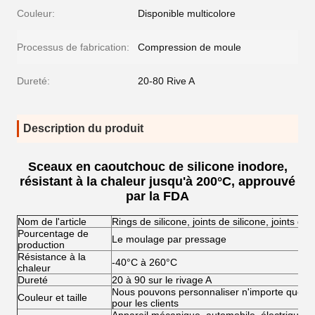
Couleur:
Disponible multicolore
Processus de fabrication:
Compression de moule
Dureté:
20-80 Rive A
Description du produit
Sceaux en caoutchouc de silicone inodore,
résistant à la chaleur jusqu'à 200°C, approuvé
par la FDA
Nom de l'article
Rings de silicone, joints de silicone, joints de 
Pourcentage de
Le moulage par pressage
production
Résistance à la
-40°C à 260°C
chaleur
Dureté
20 à 90 sur le rivage A
Nous pouvons personnaliser n'importe quelle c
Couleur et taille
pour les clients