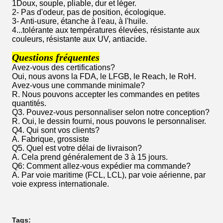
1Doux, souple, pliable, dur et léger.
2- Pas d'odeur, pas de position, écologique.
3- Anti-usure, étanche à l'eau, à l'huile.
4...tolérante aux températures élevées, résistante aux
couleurs, résistante aux UV, antiacide.
Questions fréquentes
Avez-vous des certifications?
Oui, nous avons la FDA, le LFGB, le Reach, le RoH.
Avez-vous une commande minimale?
R. Nous pouvons accepter les commandes en petites
quantités.
Q3. Pouvez-vous personnaliser selon notre conception?
R. Oui, le dessin fourni, nous pouvons le personnaliser.
Q4. Qui sont vos clients?
A. Fabrique, grossiste
Q5. Quel est votre délai de livraison?
A. Cela prend généralement de 3 à 15 jours.
Q6: Comment allez-vous expédier ma commande?
A. Par voie maritime (FCL, LCL), par voie aérienne, par
voie express internationale.
Tags: