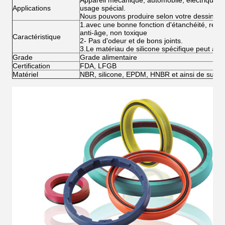
Appareil mécanique, automobile, électrique, in
Applications
usage spécial.
Nous pouvons produire selon votre dessin
1.avec une bonne fonction d'étanchéité, résista
anti-âge, non toxique
Caractéristique
2- Pas d'odeur et de bons joints.
3.Le matériau de silicone spécifique peut att
Grade
Grade alimentaire
Certification
FDA, LFGB
Matériel
NBR, silicone, EPDM, HNBR et ainsi de suite