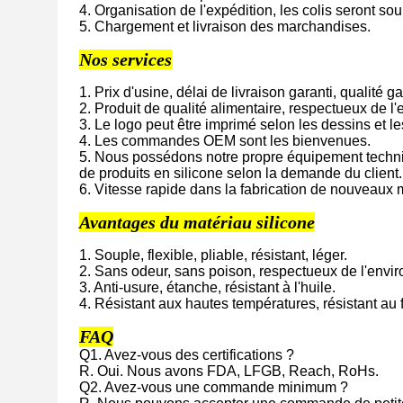
4. Organisation de l'expédition, les colis seront sou
5. Chargement et livraison des marchandises.
Nos services
1. Prix d'usine, délai de livraison garanti, qualité ga
2. Produit de qualité alimentaire, respectueux de l
3. Le logo peut être imprimé selon les dessins et le
4. Les commandes OEM sont les bienvenues.
5. Nous possédons notre propre équipement techniq
de produits en silicone selon la demande du client.
6. Vitesse rapide dans la fabrication de nouveaux 
Avantages du matériau silicone
1. Souple, flexible, pliable, résistant, léger.
2. Sans odeur, sans poison, respectueux de l'envi
3. Anti-usure, étanche, résistant à l'huile.
4. Résistant aux hautes températures, résistant au f
FAQ
Q1. Avez-vous des certifications ?
R. Oui. Nous avons FDA, LFGB, Reach, RoHs.
Q2. Avez-vous une commande minimum ?