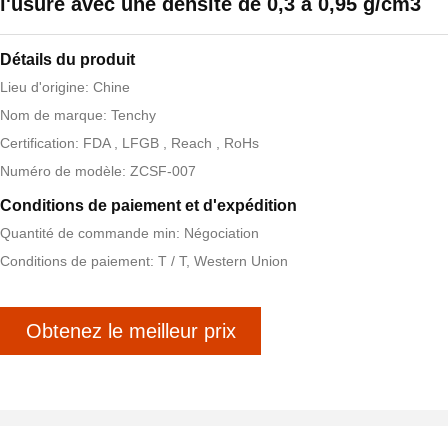
l'usure avec une densité de 0,3 à 0,95 g/cm3
Détails du produit
Lieu d'origine: Chine
Nom de marque: Tenchy
Certification: FDA , LFGB , Reach , RoHs
Numéro de modèle: ZCSF-007
Conditions de paiement et d'expédition
Quantité de commande min: Négociation
Conditions de paiement: T / T, Western Union
Obtenez le meilleur prix