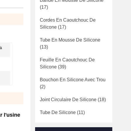
Bande En Mousse De Silicone
(17)
Cordes En Caoutchouc De
Silicone
(17)
Tube En Mousse De Silicone
(13)
 à
Feuille En Caoutchouc De
Silicone
(39)
Bouchon En Silicone Avec Trou
(2)
Joint Circulaire De Silicone
(18)
Tube De Silicone
(11)
 l'usine