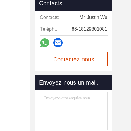
Contacts
Contacts:
Mr. Justin Wu
Téléphone:
86-18129801081
Contactez-nous
maintenant
Envoyez-nous un mail.