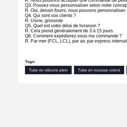
R. Nous pouvons accepter une commande de petite
Q3. Pouvez-vous personnaliser selon notre concep
R. Oui, dessin fourni, nous pouvons personnaliser.
Q4. Qui sont vos clients ?
R. Usine, grossiste
Q5. Quel est votre délai de livraison ?
R. Cela prend généralement de 3 à 15 jours.
Q6. Comment expédierez-vous ma commande ?
R. Par mer (FCL, LCL), par air, par express internat
Tags:
Tube en silicone plein
Tube en mousse coloré