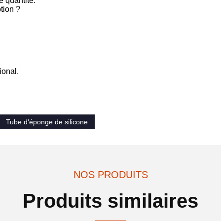
 quantité.
tion ?
ional.
Tube d'éponge de silicone
NOS PRODUITS
Produits similaires