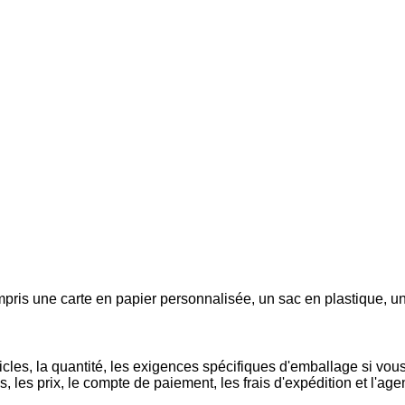
pris une carte en papier personnalisée, un sac en plastique, un
cles, la quantité, les exigences spécifiques d'emballage si vou
, les prix, le compte de paiement, les frais d'expédition et l'agen