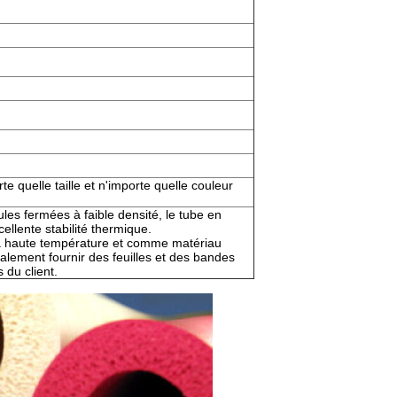
 quelle taille et n'importe quelle couleur
es fermées à faible densité, le tube en
llente stabilité thermique.
té à haute température et comme matériau
lement fournir des feuilles et des bandes
 du client.