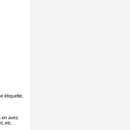
e étiquette,
s en avez.
t, etc.