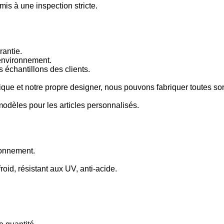
mis à une inspection stricte.
rantie.
'environnement.
s échantillons des clients.
ue et notre propre designer, nous pouvons fabriquer toutes so
modèles pour les articles personnalisés.
ronnement.
roid, résistant aux UV, anti-acide.