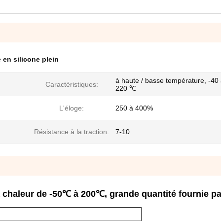
 en silicone plein
à haute / basse température, -40
Caractéristiques:
220 ℃
L'éloge:
250 à 400%
Résistance à la traction:
7-10
a chaleur de -50℃ à 200℃, grande quantité fournie par