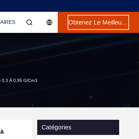
Obtenez Le Meilleur Prix
FAIRES
e 0,3 À 0,95 G/cm3
Catégories
 à