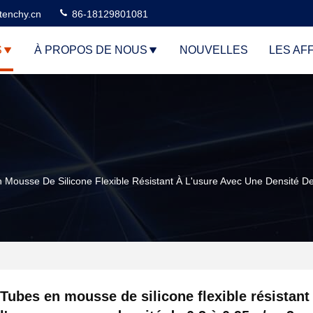
tenchy.cn
86-18129801081
S
À PROPOS DE NOUS
NOUVELLES
LES AF
 Mousse De Silicone Flexible Résistant À L'usure Avec Une Densité D
Tubes en mousse de silicone flexible résistant