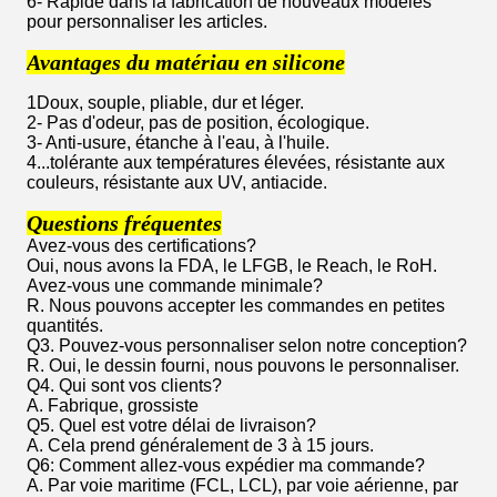
6- Rapide dans la fabrication de nouveaux modèles
pour personnaliser les articles.
Avantages du matériau en silicone
1Doux, souple, pliable, dur et léger.
2- Pas d'odeur, pas de position, écologique.
3- Anti-usure, étanche à l'eau, à l'huile.
4...tolérante aux températures élevées, résistante aux
couleurs, résistante aux UV, antiacide.
Questions fréquentes
Avez-vous des certifications?
Oui, nous avons la FDA, le LFGB, le Reach, le RoH.
Avez-vous une commande minimale?
R. Nous pouvons accepter les commandes en petites
quantités.
Q3. Pouvez-vous personnaliser selon notre conception?
R. Oui, le dessin fourni, nous pouvons le personnaliser.
Q4. Qui sont vos clients?
A. Fabrique, grossiste
Q5. Quel est votre délai de livraison?
A. Cela prend généralement de 3 à 15 jours.
Q6: Comment allez-vous expédier ma commande?
A. Par voie maritime (FCL, LCL), par voie aérienne, par