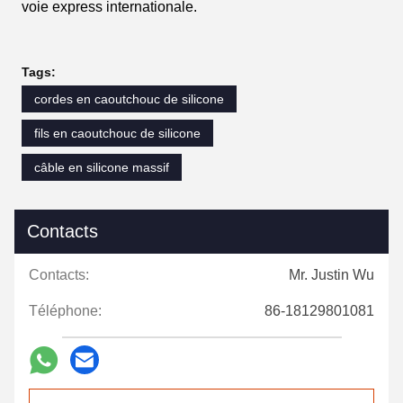
voie express internationale.
Tags:
cordes en caoutchouc de silicone
fils en caoutchouc de silicone
câble en silicone massif
Contacts
Contacts:
Mr. Justin Wu
Téléphone:
86-18129801081