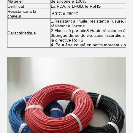
Matériel
de silicone à 100%
Certificat
La FDA, le LFGB, le RoHS
Résistance à la
-60°C à 260°C
chaleur
1.Résistant à l'huile, résistant à l'usure, rés
résistant à l'ozone
2.Elasticité parfaite& Haute résistance à la t
Caractéristique
3Longue durée de vie, sans fissuration, no
la directive RoHS
4. Peut être coupé en petits morceaux selo