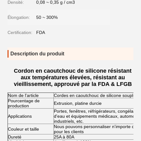
Densité:
0,08 ~ 0,35 g / cm3
Élongation:
50 ~ 300%
Certification:
FDA
Description du produit
Cordon en caoutchouc de silicone résistant
aux températures élevées, résistant au
vieillissement, approuvé par la FDA & LFGB
Nom de l'article
Cordes en caoutchouc de silicone souple
Pourcentage de
Extrusion, platine durcie
production
Portes, fenêtres, réfrigérateurs, congélateu
Applications
d'eau et équipements médicaux, automobile
industriels, etc.
Nous pouvons personnaliser n'importe quelle 
Couleur et taille
pour les clients
Dureté
25A à 80A