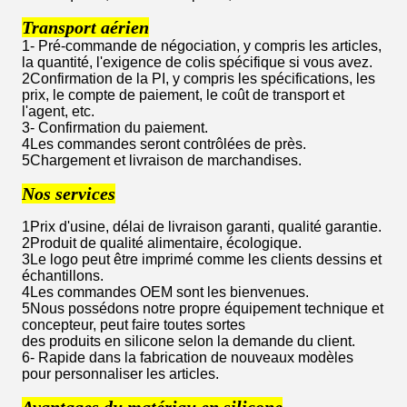
Transport aérien
1- Pré-commande de négociation, y compris les articles,
la quantité, l'exigence de colis spécifique si vous avez.
2Confirmation de la PI, y compris les spécifications, les
prix, le compte de paiement, le coût de transport et
l'agent, etc.
3- Confirmation du paiement.
4Les commandes seront contrôlées de près.
5Chargement et livraison de marchandises.
Nos services
1Prix d'usine, délai de livraison garanti, qualité garantie.
2Produit de qualité alimentaire, écologique.
3Le logo peut être imprimé comme les clients dessins et
échantillons.
4Les commandes OEM sont les bienvenues.
5Nous possédons notre propre équipement technique et
concepteur, peut faire toutes sortes
des produits en silicone selon la demande du client.
6- Rapide dans la fabrication de nouveaux modèles
pour personnaliser les articles.
Avantages du matériau en silicone