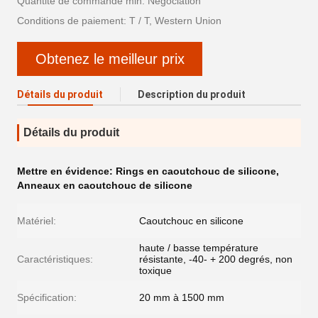
Quantité de commande min: Négociation
Conditions de paiement: T / T, Western Union
Obtenez le meilleur prix
Détails du produit
Description du produit
Détails du produit
Mettre en évidence:
Rings en caoutchouc de silicone
,
Anneaux en caoutchouc de silicone
Matériel:
Caoutchouc en silicone
haute / basse température
Caractéristiques:
résistante, -40- + 200 degrés, non
toxique
Spécification:
20 mm à 1500 mm