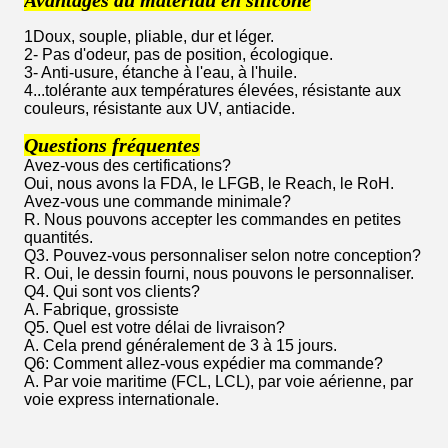
1Doux, souple, pliable, dur et léger.
2- Pas d'odeur, pas de position, écologique.
3- Anti-usure, étanche à l'eau, à l'huile.
4...tolérante aux températures élevées, résistante aux
couleurs, résistante aux UV, antiacide.
Questions fréquentes
Avez-vous des certifications?
Oui, nous avons la FDA, le LFGB, le Reach, le RoH.
Avez-vous une commande minimale?
R. Nous pouvons accepter les commandes en petites
quantités.
Q3. Pouvez-vous personnaliser selon notre conception?
R. Oui, le dessin fourni, nous pouvons le personnaliser.
Q4. Qui sont vos clients?
A. Fabrique, grossiste
Q5. Quel est votre délai de livraison?
A. Cela prend généralement de 3 à 15 jours.
Q6: Comment allez-vous expédier ma commande?
A. Par voie maritime (FCL, LCL), par voie aérienne, par
voie express internationale.