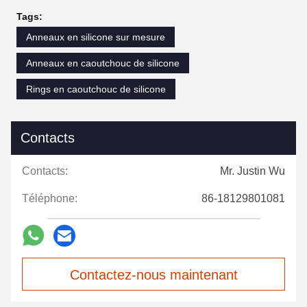
Tags:
Anneaux en silicone sur mesure
Anneaux en caoutchouc de silicone
Rings en caoutchouc de silicone
Contacts
Contacts:
Mr. Justin Wu
Téléphone:
86-18129801081
Contactez-nous maintenant