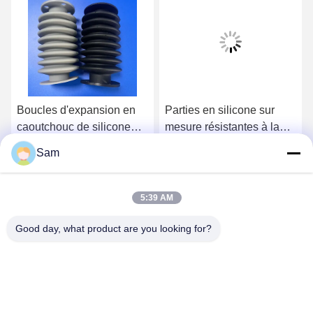
Vidéo
en
Parties en silicone sur
Lumières LED Profiles e
e
mesure résistantes à la
caoutchouc de silicone
nt de
chaleur
transparent Résistant à
Sam
l'extrusion à la chaleur
prix
Obtenez le meilleur prix
Obtenez le meilleur prix
es
5:39 AM
Good day, what product are you looking for?
SHENZHEN TENCHY SILICONE&RUBBER
CO.,LTD