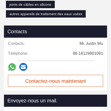
joints de câbles en silicone
autres appareils de traitement des eaux usées
Contacts
Contacts:
Mr. Justin Wu
Téléphone:
86-18129801081
Contactez-nous maintenant
Envoyez-nous un mail.