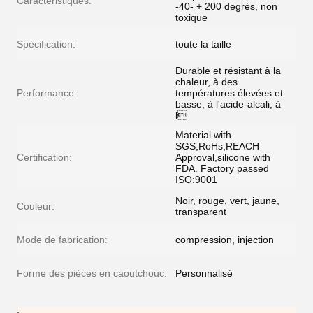
Caractéristiques:
-40- + 200 degrés, non
toxique
Spécification:
toute la taille
Durable et résistant à la
chaleur, à des
Performance:
températures élevées et
basse, à l'acide-alcali, à
l
Material with
SGS,RoHs,REACH
Certification:
Approval,silicone with
FDA. Factory passed
ISO:9001
Noir, rouge, vert, jaune,
Couleur:
transparent
Mode de fabrication:
compression, injection
Forme des pièces en caoutchouc:
Personnalisé