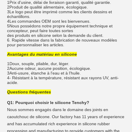
1Prix d'usine, délai de livraison garanti, qualité garantie.
2Produit de qualité alimentaire, écologique.
3Le logo peut être imprimé comme les clients dessins et
échantillons.
4Les commandes OEM sont les bienvenues.
5Nous possédons notre propre équipement technique et
concepteur, peut faire toutes sortes
des produits en silicone selon la demande du client.
6. Rapide vitesse dans la fabrication de nouveaux modèles
pour personnaliser les articles.
Avantages du matériau en silicone
1Doux, souple, pliable, dur, léger.
2Aucune odeur, aucune position, écologique.
3Anti-usure, étanche à l'eau et à l'huile.
4- Résistant à la température, résistant aux rayons UV, anti-
acide.
Questions fréquentes
Q1: Pourquoi choisir le silicone Tenchy?
Nous sommes engagés dans le domaine des joints en
caoutchouc de silicone. Our factory has 11 years of experience
and has accumulated rich experience in silicone rubber
processing and manufacturing to provide customers with the