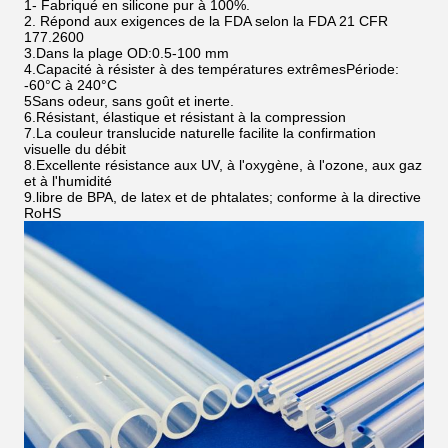
1- Fabriqué en silicone pur à 100%.
2. Répond aux exigences de la FDA selon la FDA 21 CFR
177.2600
3.Dans la plage OD:0.5-100 mm
4.Capacité à résister à des températures extrêmesPériode:
-60°C à 240°C
5Sans odeur, sans goût et inerte.
6.Résistant, élastique et résistant à la compression
7.La couleur translucide naturelle facilite la confirmation
visuelle du débit
8.Excellente résistance aux UV, à l'oxygène, à l'ozone, aux gaz
et à l'humidité
9.libre de BPA, de latex et de phtalates; conforme à la directive
RoHS