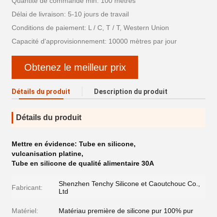
Quantité de commande min: 100 mètres
Délai de livraison: 5-10 jours de travail
Conditions de paiement: L / C, T / T, Western Union
Capacité d'approvisionnement: 10000 mètres par jour
Obtenez le meilleur prix
Détails du produit
Description du produit
Détails du produit
Mettre en évidence:
Tube en silicone
,
vulcanisation platine
,
Tube en silicone de qualité alimentaire 30A
Shenzhen Tenchy Silicone et Caoutchouc Co.,
Fabricant:
Ltd
Matériel:
Matériau première de silicone pur 100% pur