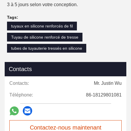
3 à 5 jours selon votre conception.
Tags:
tuyaux en silicone renforcés de fil
Tuyau de silicone renforcé de tresse
tubes de tuyauterie tressés en silicone
Contacts
Contacts:
Mr. Justin Wu
Téléphone:
86-18129801081
Contactez-nous maintenant