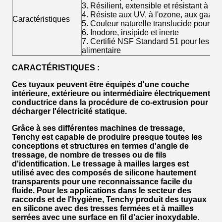
3. Résilient, extensible et résistant à l
4. Résiste aux UV, à l'ozone, aux gaz et 
Caractéristiques
5. Couleur naturelle translucide pour un 
6. Inodore, insipide et inerte
7. Certifié NSF Standard 51 pour les m
alimentaire
CARACTÉRISTIQUES :
Ces tuyaux peuvent être équipés d'une couche
intérieure, extérieure ou intermédiaire électriquement
conductrice dans la procédure de co-extrusion pour
décharger l'électricité statique.
Grâce à ses différentes machines de tressage,
Tenchy est capable de produire presque toutes les
conceptions et structures en termes d'angle de
tressage, de nombre de tresses ou de fils
d'identification. Le tressage à mailles larges est
utilisé avec des composés de silicone hautement
transparents pour une reconnaissance facile du
fluide. Pour les applications dans le secteur des
raccords et de l'hygiène, Tenchy produit des tuyaux
en silicone avec des tresses fermées et à mailles
serrées avec une surface en fil d'acier inoxydable.