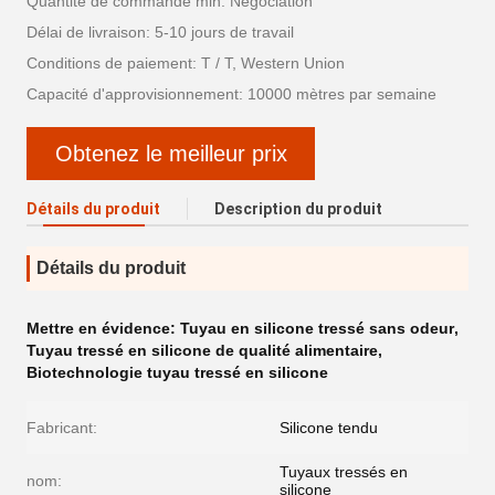
Quantité de commande min: Négociation
Délai de livraison: 5-10 jours de travail
Conditions de paiement: T / T, Western Union
Capacité d'approvisionnement: 10000 mètres par semaine
Obtenez le meilleur prix
Détails du produit
Description du produit
Détails du produit
Mettre en évidence:
Tuyau en silicone tressé sans odeur
,
Tuyau tressé en silicone de qualité alimentaire
,
Biotechnologie tuyau tressé en silicone
Fabricant:
Silicone tendu
Tuyaux tressés en
nom:
silicone