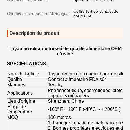
Coffre-fort de contact de
Contact alimentaire en Allemagne:
nourriture
Description du produit
Tuyau en silicone tressé de qualité alimentaire OEM
d'usine
SPÉCIFICATIONS :
Nom de l'article
Tuyau renforcé en caoutchouc de silico
Qualité
Contact alimentaire FDA sûr
Marques
Tenchy
Pharmaceutique, cosmétiques, biotechno
Applications
appareils ménagers
Lieu d'origine
Shenzhen, Chine
Plage de
-100º F ~ 400º F (-40°C ~ + 200°C )
température
MOQ
100 mètres
1. Fabriqué à partir de matériaux en si
2. Bonnes propriétés électriques et de 