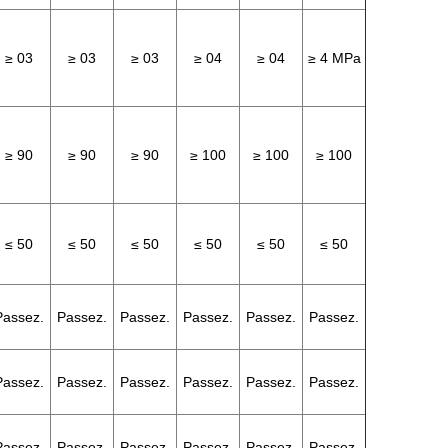
≥ 03
≥ 03
≥ 03
≥ 04
≥ 04
≥ 4 MPa
≥ 90
≥ 90
≥ 90
≥ 100
≥ 100
≥ 100
≤ 50
≤ 50
≤ 50
≤ 50
≤ 50
≤ 50
Passez.
Passez.
Passez.
Passez.
Passez.
Passez.
Passez.
Passez.
Passez.
Passez.
Passez.
Passez.
Passez.
Passez.
Passez.
Passez.
Passez.
Passez.