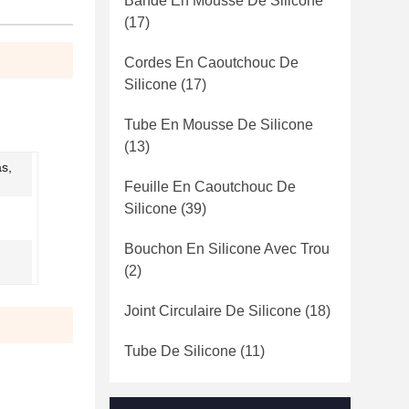
Bande En Mousse De Silicone
(17)
Cordes En Caoutchouc De
Silicone
(17)
Tube En Mousse De Silicone
(13)
as,
Feuille En Caoutchouc De
Silicone
(39)
Bouchon En Silicone Avec Trou
(2)
Joint Circulaire De Silicone
(18)
Tube De Silicone
(11)