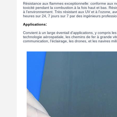
Résistance aux flammes exceptionnelle: conforme aux norm
toxicité pendant la combustion.à la fois haut et bas. Rési
à l'environnement. Très résistant aux UV et à l'ozone, a
heures sur 24, 7 jours sur 7 par des ingénieurs professi
Applications:
Convient à un large éventail d'applications, y compris les 
technologie aérospatiale, les chemins de fer à grande vi
communication, l'éclairage, les drones, et les navires milita