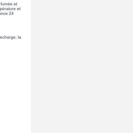
 fumée et 
pérature et 
ance 24 
echarge, la 