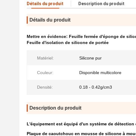
Détails du produit
Description du produit
Détails du produit
Mettre en évidence:
Feuille fermée d'éponge de silic
Feuille d'isolation de silicone de portée
Matériel:
Silicone pur
Couleur:
Disponible multicolore
Densité:
0.18 - 0.42g/cm3
Description du produit
L'équipement est équipé d'un système de détection 
Plaque de caoutchouc en mousse de silicone à mouss