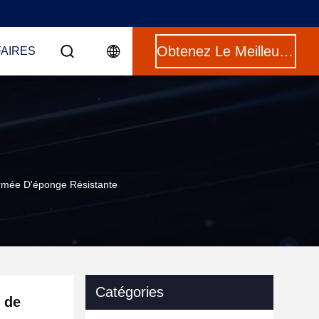
Obtenez Le Meilleur Prix
FAIRES
ermée D'éponge Résistante
Catégories
 de