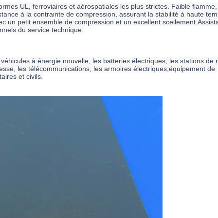
es UL, ferroviaires et aérospatiales les plus strictes. Faible flamme,
stance à la contrainte de compression, assurant la stabilité à haute tem
vec un petit ensemble de compression et un excellent scellement.Assist
onnels du service technique.
véhicules à énergie nouvelle, les batteries électriques, les stations de r
tesse, les télécommunications, les armoires électriques,équipement de 
ires et civils.