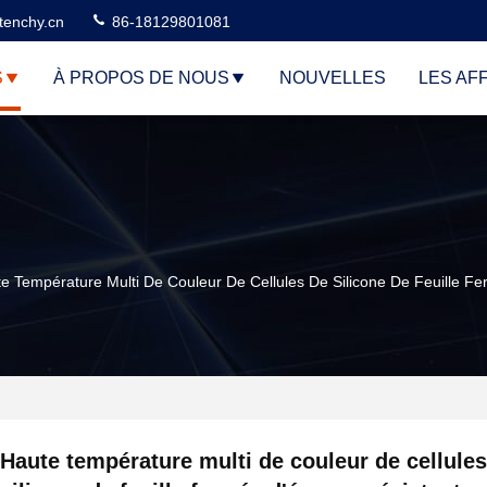
tenchy.cn
86-18129801081
S
À PROPOS DE NOUS
NOUVELLES
LES AF
e Température Multi De Couleur De Cellules De Silicone De Feuille F
Haute température multi de couleur de cellules