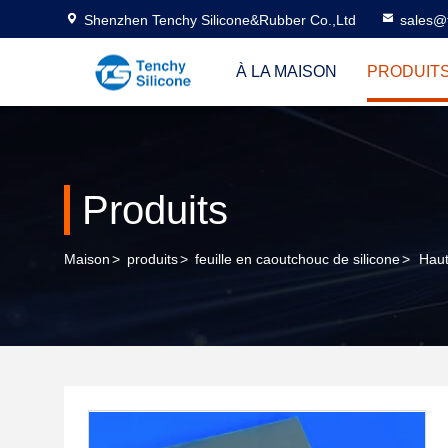
Shenzhen Tenchy Silicone&Rubber Co.,Ltd
sales@
À LA MAISON
PRODUIT
Produits
Maison
>
produits
>
feuille en caoutchouc de silicone
>
Haut