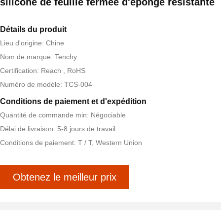
silicone de feuille fermée d'éponge résistante
Détails du produit
Lieu d'origine: Chine
Nom de marque: Tenchy
Certification: Reach , RoHS
Numéro de modèle: TCS-004
Conditions de paiement et d'expédition
Quantité de commande min: Négociable
Délai de livraison: 5-8 jours de travail
Conditions de paiement: T / T, Western Union
Obtenez le meilleur prix