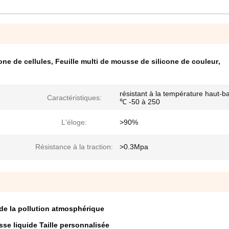
one de cellules
,
Feuille multi de mousse de silicone de couleur
,
résistant à la température haut-b
Caractéristiques:
℃ -50 à 250
L'éloge:
>90%
Résistance à la traction:
>0.3Mpa
de la pollution atmosphérique
e liquide Taille personnalisée