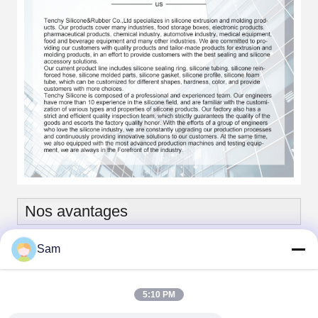
Nos avantages
Sam
5:10 PM