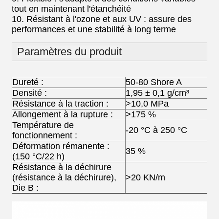
tout en maintenant l'étanchéité
10. Résistant à l'ozone et aux UV : assure des
performances et une stabilité à long terme
Paramètres du produit
Dureté :
50-80 Shore A
Densité :
1,95 ± 0,1 g/cm³
Résistance à la traction :
>10,0 MPa
Allongement à la rupture :
>175 %
Température de
-20 °C à 250 °C
fonctionnement :
Déformation rémanente :
35 %
(150 °C/22 h)
Résistance à la déchirure
(résistance à la déchirure),
>20 KN/m
Die B :