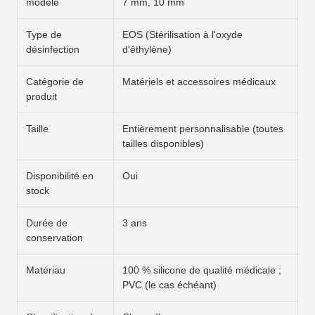
modèle
7 mm, 10 mm
Type de
EOS (Stérilisation à l'oxyde
désinfection
d'éthylène)
Catégorie de
Matériels et accessoires médicaux
produit
Taille
Entièrement personnalisable (toutes
tailles disponibles)
Disponibilité en
Oui
stock
Durée de
3 ans
conservation
Matériau
100 % silicone de qualité médicale ;
PVC (le cas échéant)