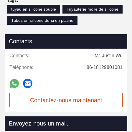
Tags:
tuyau en silicone souple
Tuyauterie molle de silicone
Tubes en silicone durci en platine
Contacts
Contacts:
Mr. Justin Wu
Téléphone:
86-18129801081
Contactez-nous maintenant
Envoyez-nous un mail.