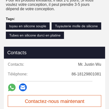
Pour les produits existants, il faut 1-2 jours; Si vous
voulez votre conception, il peut prendre 3-5 jours
dépend de votre conception.
Tags:
tuyau en silicone souple
Tuyauterie molle de silicone
Tubes en silicone durci en platine
Contacts
Contacts:
Mr. Justin Wu
Téléphone:
86-18129801081
Contactez-nous maintenant