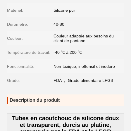
Matériel:
Silicone pur
Duromètre:
40-80
Couleur adaptée aux besoins du
Couleur:
client de pantone
Température de travail:
-40 ℃ à 200 ℃
Fonctionnalité:
Non-toxique, inoffensif et inodore
Grade:
FDA ， Grade alimentaire LFGB
Description du produit
Tubes en caoutchouc de silicone doux
et transparent, durcis au platine,