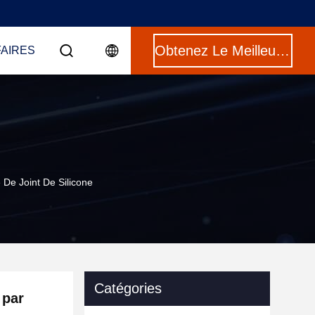
Obtenez Le Meilleur Prix
FAIRES
 De Joint De Silicone
Catégories
 par