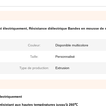
nt électriquement
,
Résistance diélectrique Bandes en mousse de s
Couleur:
Disponible multicolore
Taille:
Personnalisé
Type de production:
Extrusion
électriquement
, résistant aux hautes températures jusqu'à 260℃