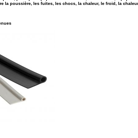
e la poussière, les fuites, les chocs, la chaleur, le froid, la chaleur
venues