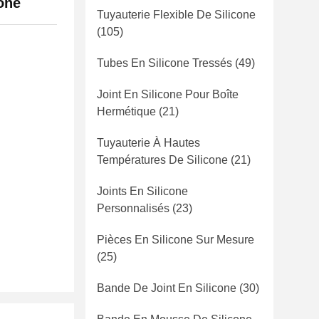
cone
Tuyauterie Flexible De Silicone
(105)
Tubes En Silicone Tressés
(49)
Joint En Silicone Pour Boîte
Hermétique
(21)
Tuyauterie À Hautes
Températures De Silicone
(21)
Joints En Silicone
Personnalisés
(23)
Pièces En Silicone Sur Mesure
(25)
Bande De Joint En Silicone
(30)