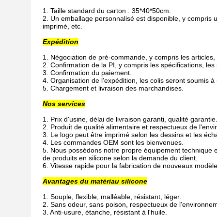
1. Taille standard du carton : 35*40*50cm.
2. Un emballage personnalisé est disponible, y compris u
imprimé, etc.
Expédition
1. Négociation de pré-commande, y compris les articles, 
2. Confirmation de la PI, y compris les spécifications, les 
3. Confirmation du paiement.
4. Organisation de l'expédition, les colis seront soumis à 
5. Chargement et livraison des marchandises.
Nos services
1. Prix d'usine, délai de livraison garanti, qualité garantie
2. Produit de qualité alimentaire et respectueux de l'env
3. Le logo peut être imprimé selon les dessins et les écha
4. Les commandes OEM sont les bienvenues.
5. Nous possédons notre propre équipement technique et
de produits en silicone selon la demande du client.
6. Vitesse rapide pour la fabrication de nouveaux modèles
Avantages du matériau silicone
1. Souple, flexible, malléable, résistant, léger.
2. Sans odeur, sans poison, respectueux de l'environne
3. Anti-usure, étanche, résistant à l'huile.