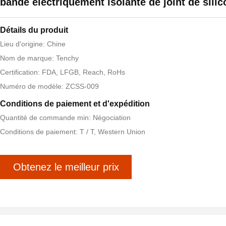
bande électriquement isolante de joint de sili
Détails du produit
Lieu d'origine: Chine
Nom de marque: Tenchy
Certification: FDA, LFGB, Reach, RoHs
Numéro de modèle: ZCSS-009
Conditions de paiement et d'expédition
Quantité de commande min: Négociation
Conditions de paiement: T / T, Western Union
Obtenez le meilleur prix