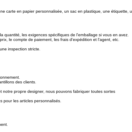
ne carte en papier personnalisée, un sac en plastique, une étiquette, 
la quantité, les exigences spécifiques de l'emballage si vous en avez.
prix, le compte de paiement, les frais d'expédition et l'agent, etc.
une inspection stricte.
.
ironnement.
ntillons des clients.
 notre propre designer, nous pouvons fabriquer toutes sortes
 pour les articles personnalisés.
ment.