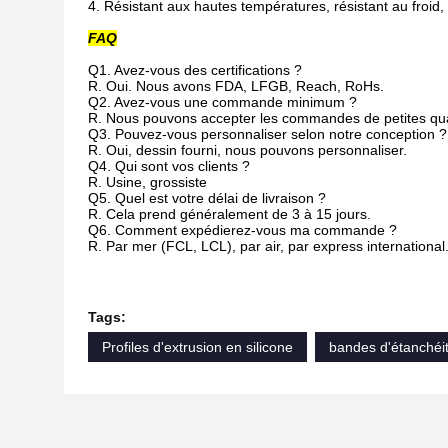
4. Résistant aux hautes températures, résistant au froid, 
FAQ
Q1. Avez-vous des certifications ?
R. Oui. Nous avons FDA, LFGB, Reach, RoHs.
Q2. Avez-vous une commande minimum ?
R. Nous pouvons accepter les commandes de petites qua
Q3. Pouvez-vous personnaliser selon notre conception ?
R. Oui, dessin fourni, nous pouvons personnaliser.
Q4. Qui sont vos clients ?
R. Usine, grossiste
Q5. Quel est votre délai de livraison ?
R. Cela prend généralement de 3 à 15 jours.
Q6. Comment expédierez-vous ma commande ?
R. Par mer (FCL, LCL), par air, par express international
Tags:
Profiles d'extrusion en silicone
bandes d'étanchéit