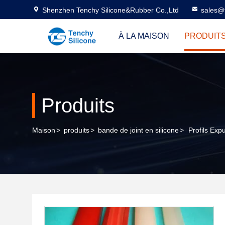
Shenzhen Tenchy Silicone&Rubber Co.,Ltd
sales@
À LA MAISON
PRODUIT
Produits
Maison
>
produits
>
bande de joint en silicone
>
Profils Exp