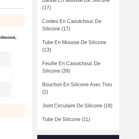
Bande En Mousse De Silicone
(17)
Cordes En Caoutchouc De
Silicone
(17)
ilicone
,
Tube En Mousse De Silicone
(13)
Feuille En Caoutchouc De
Silicone
(39)
Bouchon En Silicone Avec Trou
(2)
Joint Circulaire De Silicone
(18)
Tube De Silicone
(11)