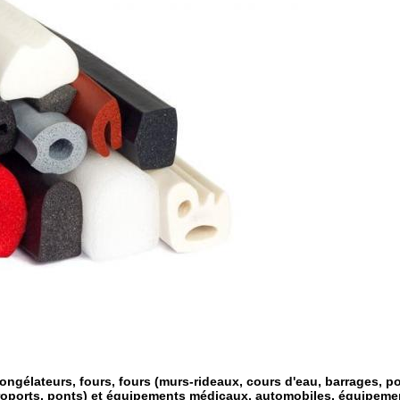
congélateurs, fours, fours (murs-rideaux, cours d'eau, barrages, po
aéroports, ponts) et équipements médicaux, automobiles, équipeme