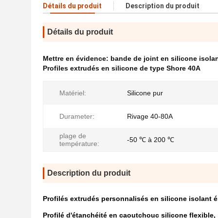
Détails du produit
Description du produit
Détails du produit
Mettre en évidence:
bande de joint en silicone isola
Profiles extrudés en silicone de type Shore 40A
Matériel:
Silicone pur
Durameter:
Rivage 40-80A
plage de
-50 ℃ à 200 ℃
température:
Description du produit
Profilés extrudés personnalisés en silicone isolant 
Profilé d'étanchéité en caoutchouc silicone flexible