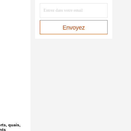
Envoyez
rts, quais,
nts