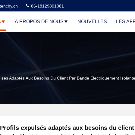
tenchy.cn
86-18129801081
S
À PROPOS DE NOUS
NOUVELLES
LES AF
ulsés Adaptés Aux Besoins Du Client Par Bande Électriquement Isolante
Profils expulsés adaptés aux besoins du client