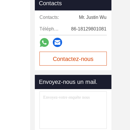
Contacts
Contacts:
Mr. Justin Wu
Téléphone:
86-18129801081
Contactez-nous
maintenant
Envoyez-nous un mail.