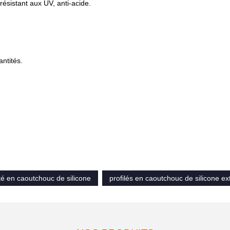
résistant aux UV, anti-acide.
ntités.
.
é en caoutchouc de silicone
profilés en caoutchouc de silicone ex