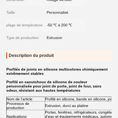
Taille:
Personnalisé
plage de température:
-50 ℃ à 200 ℃
Type de production:
Extrusion
Description du produit
Profilés de joints en silicone multicolores chimiquement
extrêmement stables
Profilé en caoutchouc de silicone de couleur
personnalisée pour joint de porte, joint de four, sans
odeur, résistant aux hautes températures
Nom de l'article
Profilé en silicone, bande en silicone, joint
Processus de
Extrusion, durci au platine
production
Portes, fenêtres, réfrigérateurs, congélateu
Applications
d'eau et équipements médicaux, automobile