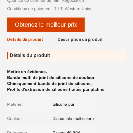
Quantité de commande min: Négociation
Conditions de paiement: T / T, Western Union
Obtenez le meilleur prix
Détails du produit
Description du produit
Détails du produit
Mettre en évidence:
Bande multi de joint de silicone de couleur
,
Chimiquement bande de joint de silicone
,
Profils d'extrusion de silicone traités par platine
Matériel:
Silicone pur
Couleur:
Disponible multicolore
Durameter:
Rivage 40-80A