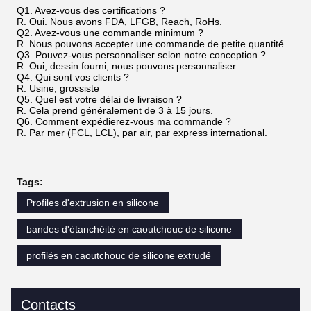
Q1. Avez-vous des certifications ?
R. Oui. Nous avons FDA, LFGB, Reach, RoHs.
Q2. Avez-vous une commande minimum ?
R. Nous pouvons accepter une commande de petite quantité.
Q3. Pouvez-vous personnaliser selon notre conception ?
R. Oui, dessin fourni, nous pouvons personnaliser.
Q4. Qui sont vos clients ?
R. Usine, grossiste
Q5. Quel est votre délai de livraison ?
R. Cela prend généralement de 3 à 15 jours.
Q6. Comment expédierez-vous ma commande ?
R. Par mer (FCL, LCL), par air, par express international.
Tags:
Profiles d'extrusion en silicone
bandes d'étanchéité en caoutchouc de silicone
profilés en caoutchouc de silicone extrudé
Contacts