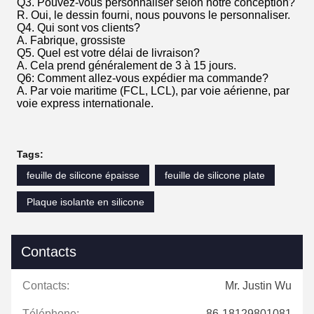
Q3. Pouvez-vous personnaliser selon notre conception?
R. Oui, le dessin fourni, nous pouvons le personnaliser.
Q4. Qui sont vos clients?
A. Fabrique, grossiste
Q5. Quel est votre délai de livraison?
A. Cela prend généralement de 3 à 15 jours.
Q6: Comment allez-vous expédier ma commande?
A. Par voie maritime (FCL, LCL), par voie aérienne, par
voie express internationale.
Tags:
feuille de silicone épaisse
feuille de silicone plate
Plaque isolante en silicone
Contacts
Contacts:
Mr. Justin Wu
Téléphone:
86-18129801081