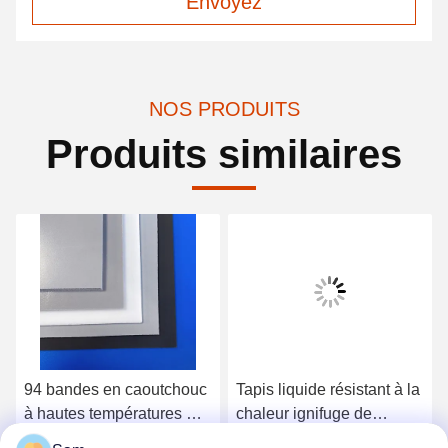
Envoyez
NOS PRODUITS
Produits similaires
94 bandes en caoutchouc
Tapis liquide résistant à la
à hautes températures UV
chaleur ignifuge de
de silicone de feuille
silicone de mousse de