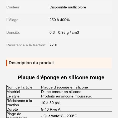
Couleur:
Disponible multicolore
L'éloge:
250 à 400%
Densité:
0,3 - 0,95 g / cm3
Résistance à la traction:
7-10
Description du produit
Plaque d'éponge en silicone rouge
Nom de l'article
Plaque d'éponge en silicone
Matériel
D'une teneur en silicone
Le style
Produits en silicone mousseux
Résistance à la
10 à 30 psi
traction
Dureté
5-40 Rive A
Plage de
- Quarante
°C
~ 200
°C