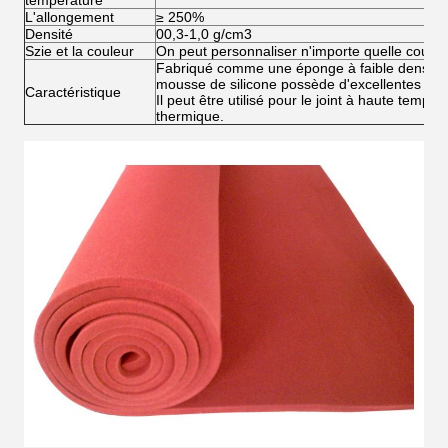
température
L'allongement
≥ 250%
Densité
00,3-1,0 g/cm3
Szie et la couleur
On peut personnaliser n'importe quelle couleur
Fabriqué comme une éponge à faible densité à
mousse de silicone possède d'excellentes prop
Caractéristique
Il peut être utilisé pour le joint à haute tempér
thermique.