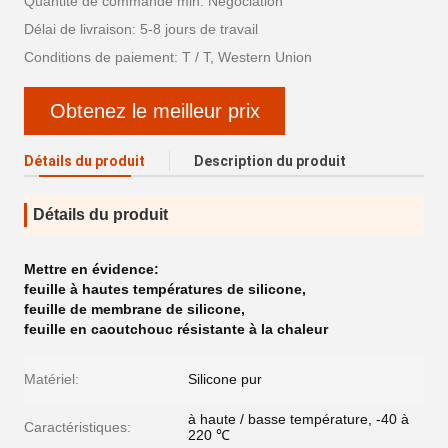
Quantité de commande min: Négociation
Délai de livraison: 5-8 jours de travail
Conditions de paiement: T / T, Western Union
Obtenez le meilleur prix
Détails du produit
Description du produit
Détails du produit
Mettre en évidence:
feuille à hautes températures de silicone
,
feuille de membrane de silicone
,
feuille en caoutchouc résistante à la chaleur
Matériel:
Silicone pur
à haute / basse température, -40 à
Caractéristiques:
220 ℃