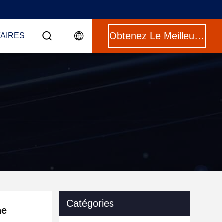
Obtenez Le Meilleur Prix
FAIRES
Catégories
ne