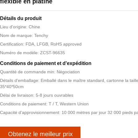
flexible en platine
Détails du produit
Lieu d'origine: Chine
Nom de marque: Tenchy
Certification: FDA, LFGB, RoHS approved
Numéro de modèle: ZCST-96635
Conditions de paiement et d'expédition
Quantité de commande min: Négociation
Détails d'emballage: Emballé dans le maître standard, cartonne la taille
35*40*50cm
Délai de livraison: 5-8 jours ouvrables
Conditions de paiement: T / T, Western Union
Capacité d'approvisionnement: 10 000 mètres par jour 32 000 pieds pa
Obtenez le meilleur prix