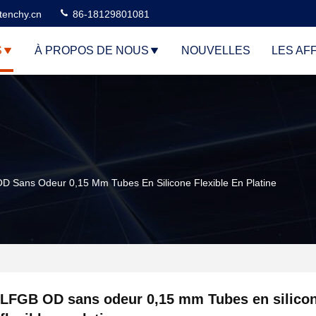
tenchy.cn
86-18129801081
S
À PROPOS DE NOUS
NOUVELLES
LES AF
D Sans Odeur 0,15 Mm Tubes En Silicone Flexible En Platine
LFGB OD sans odeur 0,15 mm Tubes en silico