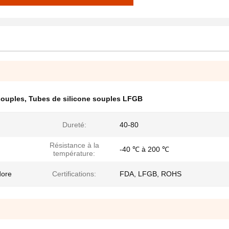
souples
,
Tubes de silicone souples LFGB
Dureté:
40-80
Résistance à la
-40 ℃ à 200 ℃
température:
dore
Certifications:
FDA, LFGB, ROHS