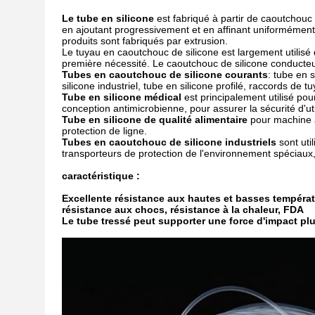
Le tube en silicone
est fabriqué à partir de caoutchouc
en ajoutant progressivement et en affinant uniformément
produits sont fabriqués par extrusion.
Le tuyau en caoutchouc de silicone est largement utilisé d
première nécessité. Le caoutchouc de silicone conducteur 
Tubes en caoutchouc de silicone courants
: tube en 
silicone industriel, tube en silicone profilé, raccords de t
Tube en silicone médical
est principalement utilisé pou
conception antimicrobienne, pour assurer la sécurité d'uti
Tube en silicone de qualité alimentaire
pour machine à
protection de ligne.
Tubes en caoutchouc de silicone industriels
sont uti
transporteurs de protection de l'environnement spéciaux, e
caractéristique :
Excellente résistance aux hautes et basses températ
résistance aux chocs, résistance à la chaleur, FDA
Le tube tressé peut supporter une force d'impact plu