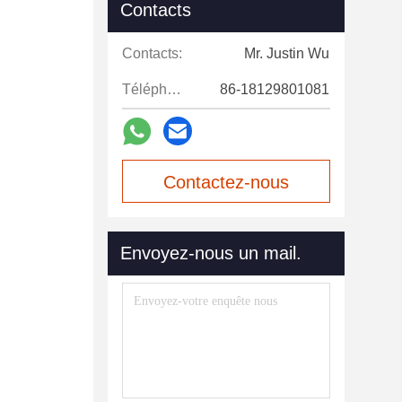
Contacts
Contacts:
Mr. Justin Wu
Téléphone:
86-18129801081
Contactez-nous
maintenant
Envoyez-nous un mail.