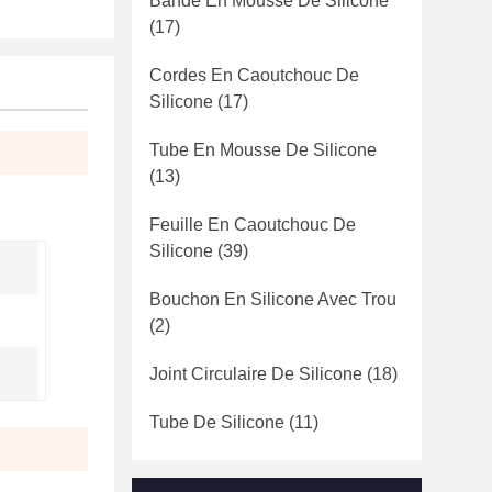
Bande En Mousse De Silicone
(17)
Cordes En Caoutchouc De
Silicone
(17)
Tube En Mousse De Silicone
(13)
Feuille En Caoutchouc De
Silicone
(39)
Bouchon En Silicone Avec Trou
(2)
Joint Circulaire De Silicone
(18)
Tube De Silicone
(11)