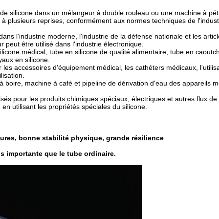
 de silicone dans un mélangeur à double rouleau ou une machine à pétri
 à plusieurs reprises, conformément aux normes techniques de l'industr
ans l'industrie moderne, l'industrie de la défense nationale et les artic
peut être utilisé dans l'industrie électronique.
silicone médical, tube en silicone de qualité alimentaire, tube en caout
uyaux en silicone.
r les accessoires d'équipement médical, les cathéters médicaux, l'utilis
lisation.
 boire, machine à café et pipeline de dérivation d'eau des appareils 
lisés pour les produits chimiques spéciaux, électriques et autres flux de
n utilisant les propriétés spéciales du silicone.
ures, bonne stabilité physique, grande résilience
s importante que le tube ordinaire.