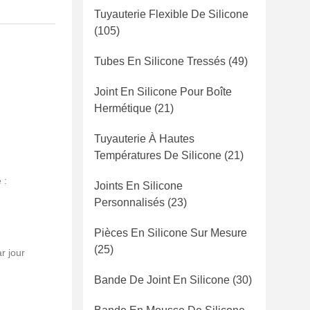
Tuyauterie Flexible De Silicone
(105)
Tubes En Silicone Tressés
(49)
Joint En Silicone Pour Boîte
Hermétique
(21)
Tuyauterie À Hautes
Températures De Silicone
(21)
 :
Joints En Silicone
Personnalisés
(23)
Pièces En Silicone Sur Mesure
(25)
r jour
Bande De Joint En Silicone
(30)