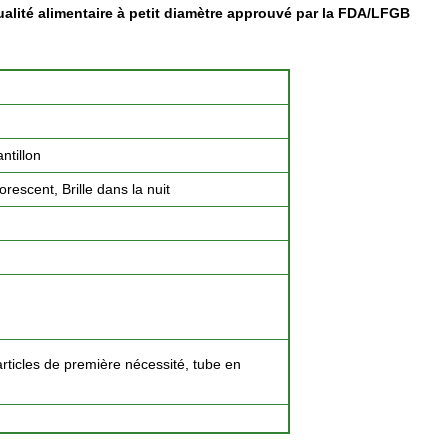
ualité alimentaire à petit diamètre approuvé par la FDA/LFGB
ntillon
rescent, Brille dans la nuit
articles de première nécessité, tube en