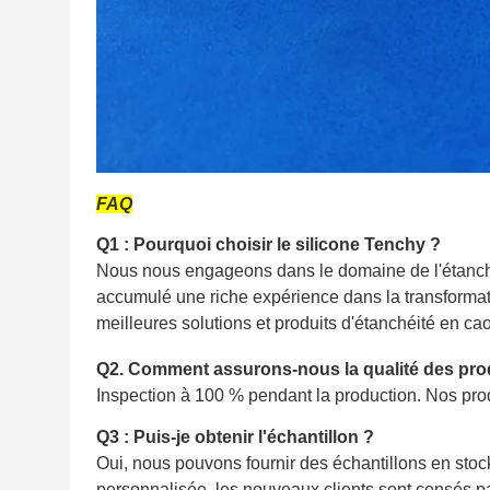
FAQ
Q1 : Pourquoi choisir le silicone Tenchy ?
Nous nous engageons dans le domaine de l'étanchéi
accumulé une riche expérience dans la transformatio
meilleures solutions et produits d'étanchéité en ca
Q2. Comment assurons-nous la qualité des pro
Inspection à 100 % pendant la production. Nos pro
Q3 : Puis-je obtenir l'échantillon ?
Oui, nous pouvons fournir des échantillons en stoc
personnalisée, les nouveaux clients sont censés paye