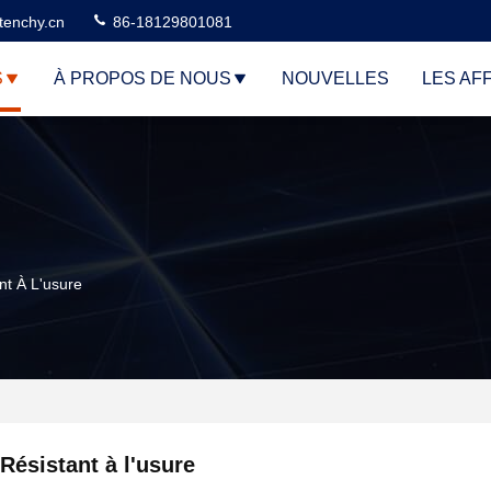
tenchy.cn
86-18129801081
S
À PROPOS DE NOUS
NOUVELLES
LES AF
nt À L'usure
Résistant à l'usure