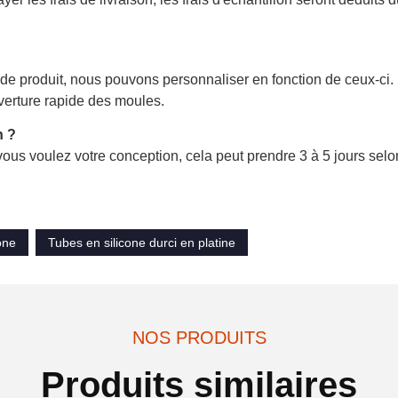
de produit, nous pouvons personnaliser en fonction de ceux-ci
verture rapide des moules.
n ?
i vous voulez votre conception, cela peut prendre 3 à 5 jours selo
one
Tubes en silicone durci en platine
NOS PRODUITS
Produits similaires