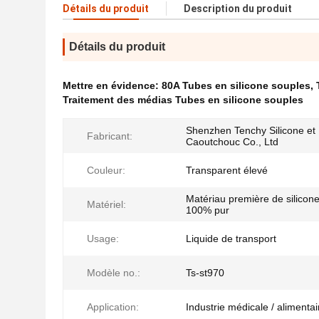
Détails du produit
Description du produit
Détails du produit
Mettre en évidence:
80A Tubes en silicone souples
,
Traitement des médias Tubes en silicone souples
Shenzhen Tenchy Silicone et
Fabricant:
Caoutchouc Co., Ltd
Couleur:
Transparent élevé
Matériau première de silicon
Matériel:
100% pur
Usage:
Liquide de transport
Modèle no.:
Ts-st970
Application:
Industrie médicale / alimentai