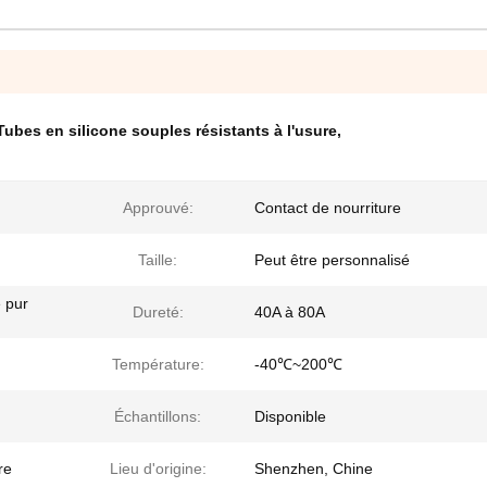
Tubes en silicone souples résistants à l'usure
,
Approuvé:
Contact de nourriture
Taille:
Peut être personnalisé
e pur
Dureté:
40A à 80A
Température:
-40℃~200℃
Échantillons:
Disponible
re
Lieu d'origine:
Shenzhen, Chine