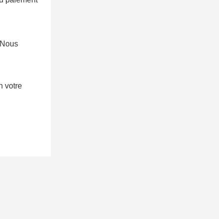
. Nous
n votre