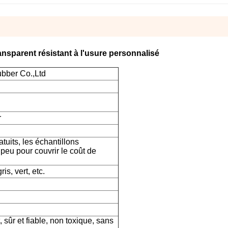
ansparent résistant à l'usure personnalisé
bber Co.,Ltd
r
tuits, les échantillons
peu pour couvrir le coût de
is, vert, etc.
sûr et fiable, non toxique, sans