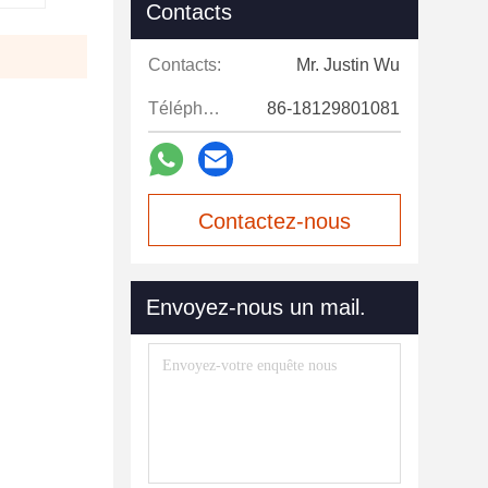
Contacts
Contacts:
Mr. Justin Wu
Téléphone:
86-18129801081
Contactez-nous
maintenant
Envoyez-nous un mail.