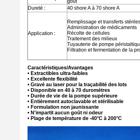
goût
Dureté :
40 shore A à 70 shore A
Remplissage et transferts stérile
Administration de médicaments
Récolte de cellules
Application :
Traitement des milieux
Tuyauterie de pompe péristaltiqu
Filtration et fermentation de la p
Caractéristiques/Avantages
• Extractibles ultra-faibles
• Excellente flexibilité
• Gravé au laser pour la traçabilité des lots
• Disponible en 40 à 70 duromètres
• Durée de vie de la pompe supérieure
• Entièrement autoclavable et stérilisable
• Formulation non jaunissante
• N'impartit aucun goût ni odeur
• Plage de température de -40°C à 200°C