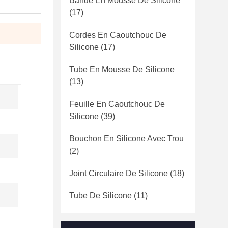
Bande En Mousse De Silicone
(17)
Cordes En Caoutchouc De
Silicone
(17)
Tube En Mousse De Silicone
(13)
Feuille En Caoutchouc De
Silicone
(39)
Bouchon En Silicone Avec Trou
(2)
Joint Circulaire De Silicone
(18)
Tube De Silicone
(11)