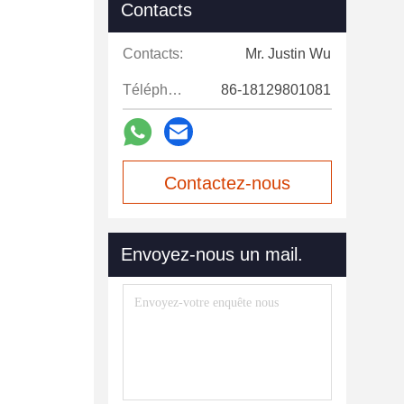
Contacts
Contacts:
Mr. Justin Wu
Téléphone:
86-18129801081
Contactez-nous
maintenant
Envoyez-nous un mail.