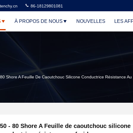
tenchy.cn
86-18129801081
S
À PROPOS DE NOUS
NOUVELLES
LES AF
 80 Shore A Feuille De Caoutchouc Silicone Conductrice Résistance Au
50 - 80 Shore A Feuille de caoutchouc silicone