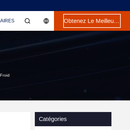
Obtenez Le Meilleur Prix
FAIRES
 Froid
Catégories