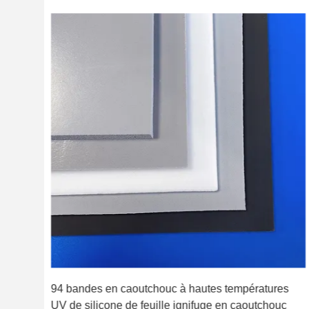
de
94 bandes en caoutchouc à hautes températures
UV de silicone de feuille ignifuge en caoutchouc