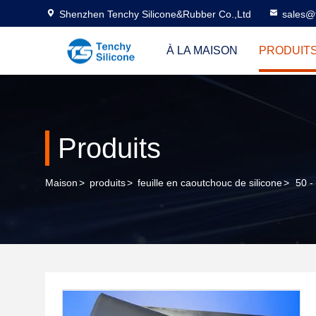
Shenzhen Tenchy Silicone&Rubber Co.,Ltd
sales@
À LA MAISON
PRODUIT
Produits
Maison
>
produits
>
feuille en caoutchouc de silicone
>
50 -