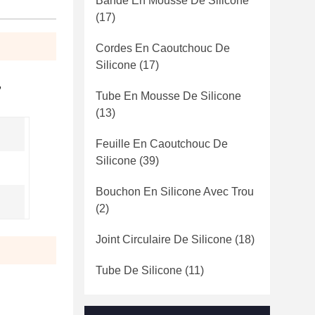
Bande En Mousse De Silicone
(17)
Cordes En Caoutchouc De
Silicone
(17)
,
Tube En Mousse De Silicone
(13)
Feuille En Caoutchouc De
Silicone
(39)
Bouchon En Silicone Avec Trou
(2)
Joint Circulaire De Silicone
(18)
Tube De Silicone
(11)