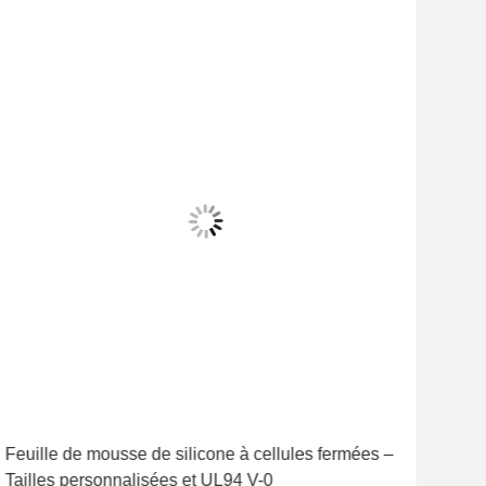
Feuille de mousse de silicone à cellules fermées –
Des
Tailles personnalisées et UL94 V-0
qual