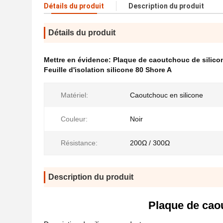
Détails du produit
Description du produit
Détails du produit
Mettre en évidence:
Plaque de caoutchouc de silico
Feuille d'isolation silicone 80 Shore A
Matériel:
Caoutchouc en silicone
Couleur:
Noir
Résistance:
200Ω / 300Ω
Description du produit
Plaque de cao