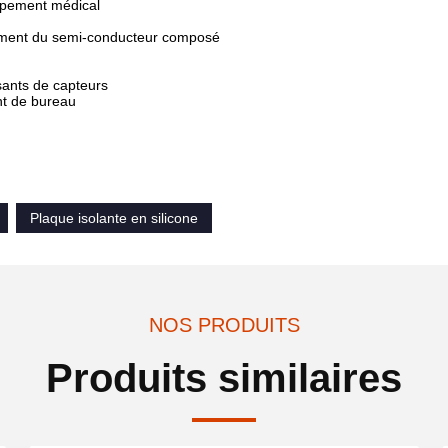
uipement médical
ssement du semi-conducteur composé
osants de capteurs
nt de bureau
Plaque isolante en silicone
NOS PRODUITS
Produits similaires