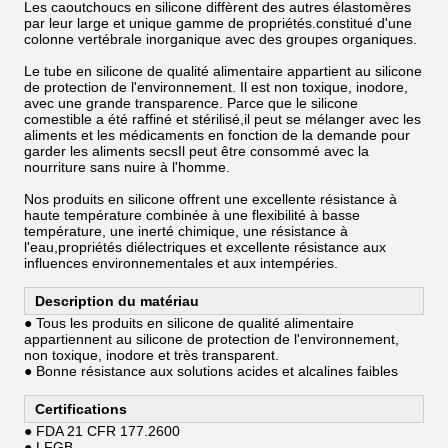
Les caoutchoucs en silicone diffèrent des autres élastomères
par leur large et unique gamme de propriétés.constitué d'une
colonne vertébrale inorganique avec des groupes organiques.
Le tube en silicone de qualité alimentaire appartient au silicone
de protection de l'environnement. Il est non toxique, inodore,
avec une grande transparence. Parce que le silicone
comestible a été raffiné et stérilisé,il peut se mélanger avec les
aliments et les médicaments en fonction de la demande pour
garder les aliments secsIl peut être consommé avec la
nourriture sans nuire à l'homme.
Nos produits en silicone offrent une excellente résistance à
haute température combinée à une flexibilité à basse
température, une inerté chimique, une résistance à
l'eau,propriétés diélectriques et excellente résistance aux
influences environnementales et aux intempéries.
Description du matériau
● Tous les produits en silicone de qualité alimentaire
appartiennent au silicone de protection de l'environnement,
non toxique, inodore et très transparent.
● Bonne résistance aux solutions acides et alcalines faibles
Certifications
● FDA 21 CFR 177.2600
● LFGB