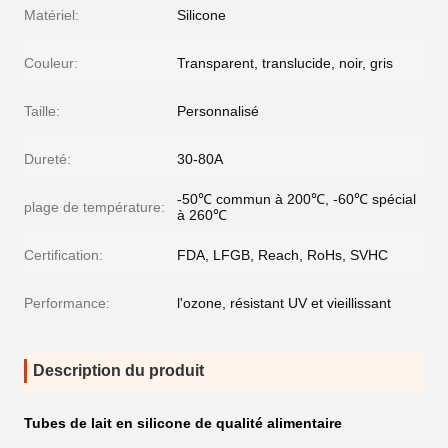
Matériel:
Silicone
Couleur:
Transparent, translucide, noir, gris
Taille:
Personnalisé
Dureté:
30-80A
-50℃ commun à 200℃, -60℃ spécial
plage de température:
à 260℃
Certification:
FDA, LFGB, Reach, RoHs, SVHC
Performance:
l'ozone, résistant UV et vieillissant
Description du produit
Tubes de lait en silicone de qualité alimentaire