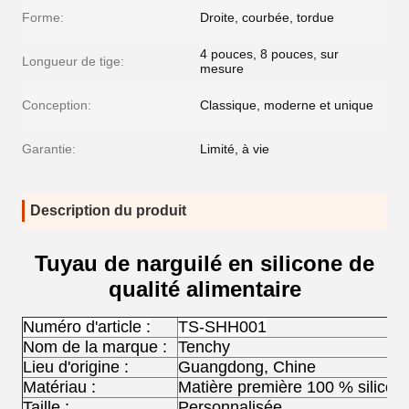
Forme:
Droite, courbée, tordue
4 pouces, 8 pouces, sur
Longueur de tige:
mesure
Conception:
Classique, moderne et unique
Garantie:
Limité, à vie
Description du produit
Tuyau de narguilé en silicone de
qualité alimentaire
Numéro d'article :
TS-SHH001
Nom de la marque :
Tenchy
Lieu d'origine :
Guangdong, Chine
Matériau :
Matière première 100 % silicon
Taille :
Personnalisée