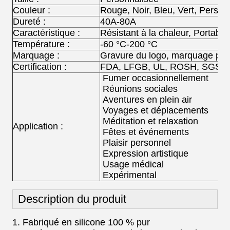
Couleur :
Rouge, Noir, Bleu, Vert, Person
Dureté :
40A-80A
Caractéristique :
Résistant à la chaleur, Portabl
Température :
-60 °C-200 °C
Marquage :
Gravure du logo, marquage per
Certification :
FDA, LFGB, UL, ROSH, SGS
Fumer occasionnellement
Réunions sociales
Aventures en plein air
Voyages et déplacements
Méditation et relaxation
Application :
Fêtes et événements
Plaisir personnel
Expression artistique
Usage médical
Expérimental
Description du produit
1. Fabriqué en silicone 100 % pur