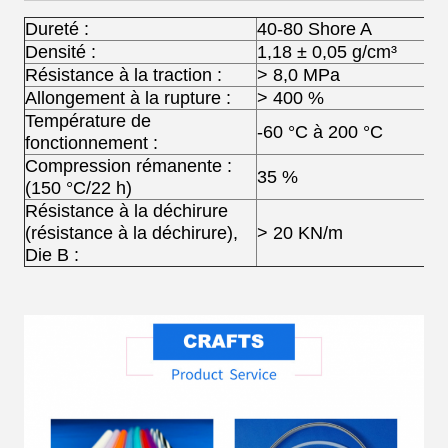
Dureté :
40-80 Shore A
Densité :
1,18 ± 0,05 g/cm³
Résistance à la traction :
> 8,0 MPa
Allongement à la rupture :
> 400 %
Température de
-60 °C à 200 °C
fonctionnement :
Compression rémanente :
35 %
(150 °C/22 h)
Résistance à la déchirure
(résistance à la déchirure),
> 20 KN/m
Die B :