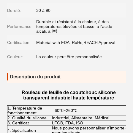
Dureté:
30 à 90
Durable et résistant à la chaleur, à des
Performance:
températures élevées et basse, à l'acide-
alcali, à l
Certification:
Material with FDA, RoHs,REACH Approval
Couleur:
La couleur peut être personnalisée
Description du produit
Rouleau de feuille de caoutchouc silicone
transparent industriel haute température
1. Température de
-60℃~260℃
fonctionnement
2. Qualité du silicone
Industriel, Alimentaire, Médical
3. Certificat
LFGB, FDA, ISO
Nous pouvons personnaliser n'importe quelle
4. Spécification
pour les clients