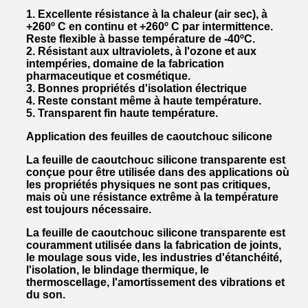
1. Excellente résistance à la chaleur (air sec), à
+260º C en continu et +260º C par intermittence.
Reste flexible à basse température de -40ºC.
2. Résistant aux ultraviolets, à l'ozone et aux
intempéries, domaine de la fabrication
pharmaceutique et cosmétique.
3. Bonnes propriétés d'isolation électrique
4. Reste constant même à haute température.
5. Transparent fin haute température.
Application des feuilles de caoutchouc silicone
La feuille de caoutchouc silicone transparente est
conçue pour être utilisée dans des applications où
les propriétés physiques ne sont pas critiques,
mais où une résistance extrême à la température
est toujours nécessaire.
La feuille de caoutchouc silicone transparente est
couramment utilisée dans la fabrication de joints,
le moulage sous vide, les industries d'étanchéité,
l'isolation, le blindage thermique, le
thermoscellage, l'amortissement des vibrations et
du son.