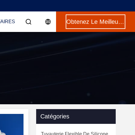
Obtenez Le Meilleur Prix
FAIRES
Catégories
Tuyauterie Flexible De Silicone