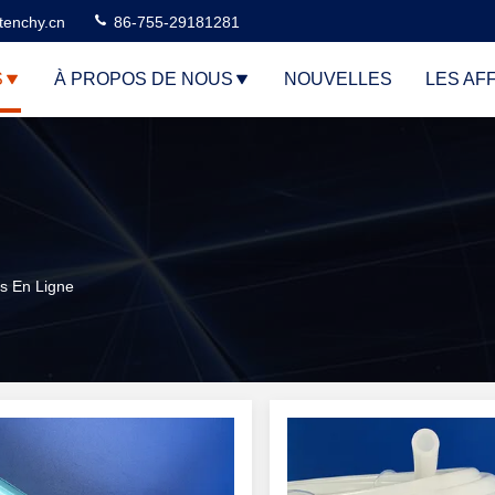
tenchy.cn
86-755-29181281
S
À PROPOS DE NOUS
NOUVELLES
LES AF
s En Ligne