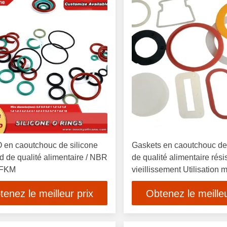
 en caoutchouc de silicone
Gaskets en caoutchouc de 
d de qualité alimentaire / NBR
de qualité alimentaire rési
FKM
vieillissement Utilisation
avec longue durée de vie
tenez le meilleur prix
Obtenez le meilleu