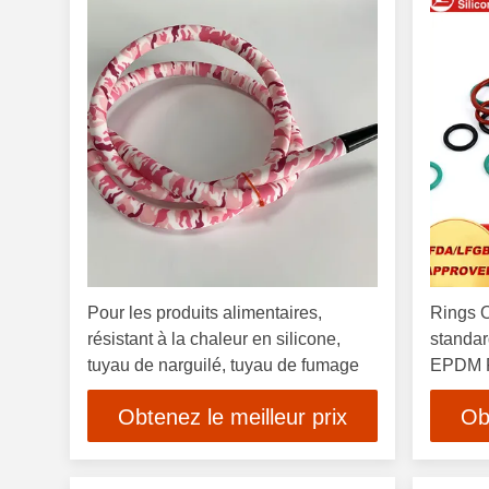
Pour les produits alimentaires,
Rings O
résistant à la chaleur en silicone,
standar
tuyau de narguilé, tuyau de fumage
EPDM 
Obtenez le meilleur prix
Ob