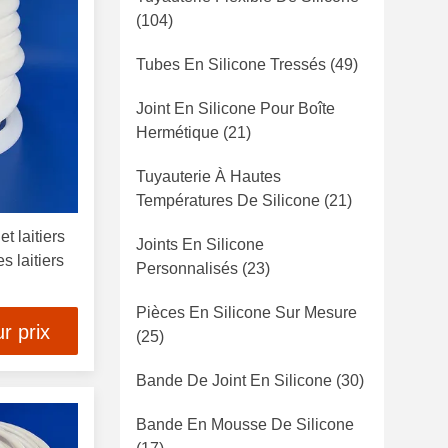
(104)
Tubes En Silicone Tressés
(49)
Joint En Silicone Pour Boîte
Hermétique
(21)
Tuyauterie À Hautes
Températures De Silicone
(21)
t laitiers
Joints En Silicone
s laitiers
Personnalisés
(23)
Pièces En Silicone Sur Mesure
r prix
(25)
Bande De Joint En Silicone
(30)
Bande En Mousse De Silicone