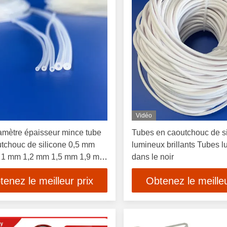
Vidéo
iamètre épaisseur mince tube
Tubes en caoutchouc de s
tchouc de silicone 0,5 mm
lumineux brillants Tubes 
 1 mm 1,2 mm 1,5 mm 1,9 mm
dans le noir
tenez le meilleur prix
Obtenez le meilleu