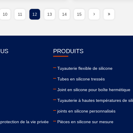
10
11
12
13
14
15
OUS
PRODUITS
Tuyauterie flexible de silicone
Tubes en silicone tressés
Joint en silicone pour boîte hermétique
Tuyauterie à hautes températures de sil
joints en silicone personnalisés
protection de la vie privée
Pièces en silicone sur mesure