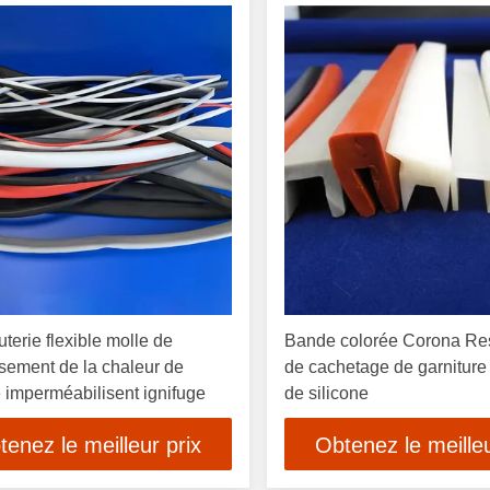
uterie flexible molle de
Bande colorée Corona Re
ssement de la chaleur de
de cachetage de garniture
e imperméabilisent ignifuge
de silicone
tenez le meilleur prix
Obtenez le meilleu