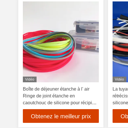
Vidéo
Vidéo
Boîte de déjeuner étanche à l' air
La tuya
Ringe de joint étanche en
rétréci
caoutchouc de silicone pour récipient
silicon
alimentaire
Obtenez le meilleur prix
Ob