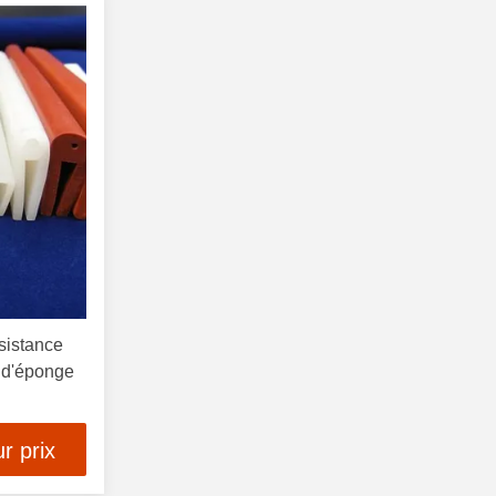
sistance
 d'éponge
r prix