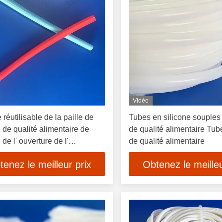
Vidéo
 réutilisable de la paille de
Tubes en silicone souples e
e de qualité alimentaire de
de qualité alimentaire Tube
 de l' ouverture de l'
de qualité alimentaire
eur de boisson nettoyable
tenez le meilleur prix
Obtenez le meilleu