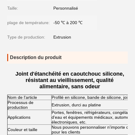
Taille:
Personnalisé
plage de température:
-50 ℃ à 200 ℃
Type de production:
Extrusion
Description du produit
Joint d'étanchéité en caoutchouc silicone,
résistant au vieillissement, qualité
alimentaire, sans odeur
Nom de l'article
Profilé en silicone, bande de silicone, joint
Processus de
Extrusion, durci au platine
production
Portes, fenêtres, réfrigérateurs, congélateu
Applications
d'eau et équipements médicaux, automobile
électroniques, etc.
Nous pouvons personnaliser n'importe quelle 
Couleur et taille
pour les clients