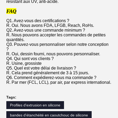
résistant aux UV, anti-acide.
FAQ
Q1. Avez-vous des certifications ?
R. Oui. Nous avons FDA, LFGB, Reach, RoHs.
Q2. Avez-vous une commande minimum ?
R. Nous pouvons accepter les commandes de petites
quantités.
Q3. Pouvez-vous personnaliser selon notre conception
?
R. Oui, dessin fourni, nous pouvons personnaliser.
Q4. Qui sont vos clients ?
R. Usine, grossiste
Q5. Quel est votre délai de livraison ?
R. Cela prend généralement de 3 à 15 jours.
Q6. Comment expédierez-vous ma commande ?
R. Par mer (FCL, LCL), par air, par express international.
Tags:
Profiles d'extrusion en silicone
bandes d'étanchéité en caoutchouc de silicone