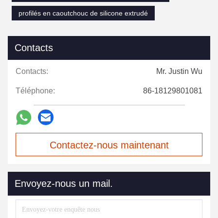
profilés en caoutchouc de silicone extrudé
Contacts
Contacts:
Mr. Justin Wu
Téléphone:
86-18129801081
Contactez-nous maintenant
Envoyez-nous un mail.