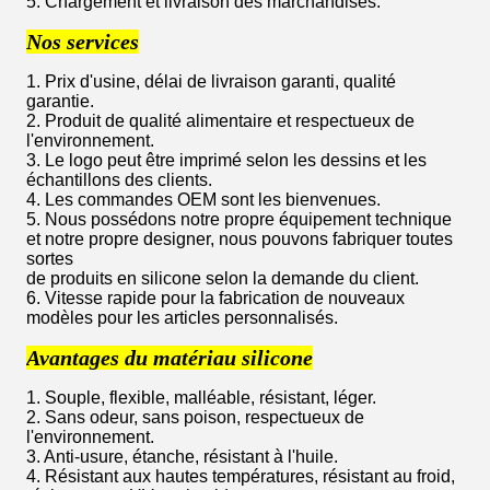
5. Chargement et livraison des marchandises.
Nos services
1. Prix d'usine, délai de livraison garanti, qualité
garantie.
2. Produit de qualité alimentaire et respectueux de
l'environnement.
3. Le logo peut être imprimé selon les dessins et les
échantillons des clients.
4. Les commandes OEM sont les bienvenues.
5. Nous possédons notre propre équipement technique
et notre propre designer, nous pouvons fabriquer toutes
sortes
de produits en silicone selon la demande du client.
6. Vitesse rapide pour la fabrication de nouveaux
modèles pour les articles personnalisés.
Avantages du matériau silicone
1. Souple, flexible, malléable, résistant, léger.
2. Sans odeur, sans poison, respectueux de
l'environnement.
3. Anti-usure, étanche, résistant à l'huile.
4. Résistant aux hautes températures, résistant au froid,